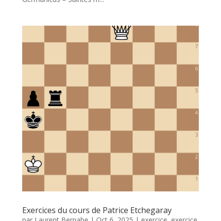
Exercices du cours de Patrice Etchegaray
par
Laurent Bernabe
|
Oct 6, 2025
|
exercice
,
exercice