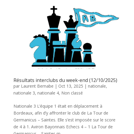
Résultats interclubs du week-end (12/10/2025)
par
Laurent Bernabe
|
Oct 13, 2025
|
nationale
,
nationale 3
,
nationale 4
,
Non classé
Nationale 3 L’équipe 1 était en déplacement à
Bordeaux, afin d’y affronter le club de La Tour de
Germanicus – Saintes. Elle s’est imposée sur le score
de 4 à 1. Aviron Bayonnais Echecs 4 – 1 La Tour de
Germanicus – Saintes m...