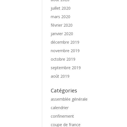
juillet 2020
mars 2020
février 2020
janvier 2020
décembre 2019
novembre 2019
octobre 2019
septembre 2019
août 2019
Catégories
assemblée générale
calendrier
confinement
coupe de france