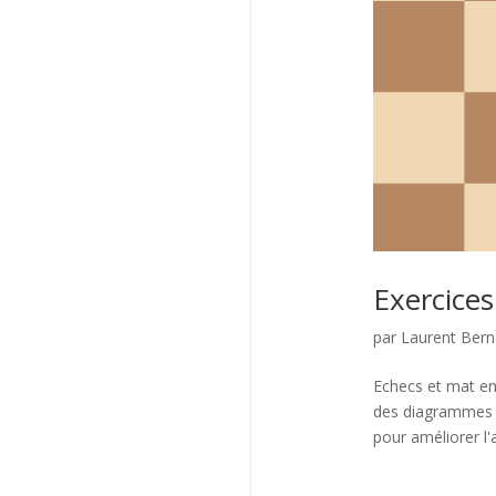
Exercices
par
Laurent Ber
Echecs et mat en 
des diagrammes d
pour améliorer l'