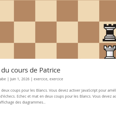
 du cours de Patrice
nabe
|
Juin 1, 2026
|
exercice
,
exercice
deux coups pour les Blancs. Vous devez activer JavaScript pour améli
'échecs. Echec et mat en deux coups pour les Blancs. Vous devez act
affichage des diagrammes...