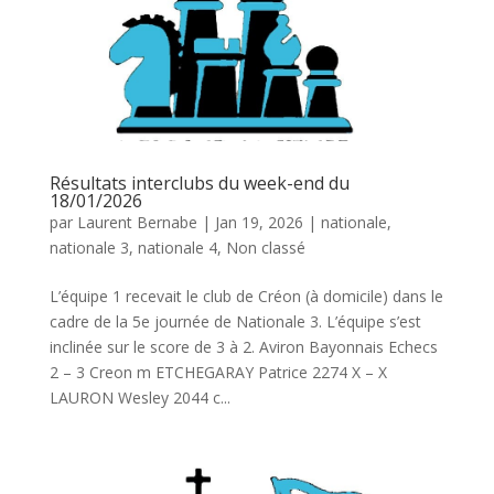
Résultats interclubs du week-end du
18/01/2026
par
Laurent Bernabe
|
Jan 19, 2026
|
nationale
,
nationale 3
,
nationale 4
,
Non classé
L’équipe 1 recevait le club de Créon (à domicile) dans le
cadre de la 5e journée de Nationale 3. L’équipe s’est
inclinée sur le score de 3 à 2. Aviron Bayonnais Echecs
2 – 3 Creon m ETCHEGARAY Patrice 2274 X – X
LAURON Wesley 2044 c...