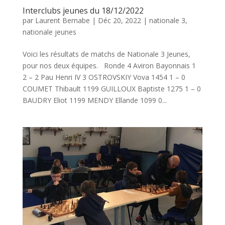
Interclubs jeunes du 18/12/2022
par
Laurent Bernabe
|
Déc 20, 2022
|
nationale 3
,
nationale jeunes
Voici les résultats de matchs de Nationale 3 Jeunes,
pour nos deux équipes. Ronde 4 Aviron Bayonnais 1
2 – 2 Pau Henri IV 3 OSTROVSKIY Vova 1454 1 – 0
COUMET Thibault 1199 GUILLOUX Baptiste 1275 1 – 0
BAUDRY Eliot 1199 MENDY Ellande 1099 0...