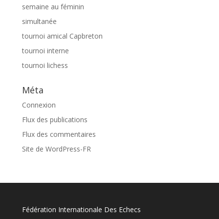
semaine au féminin
simultanée
tournoi amical Capbreton
tournoi interne
tournoi lichess
Méta
Connexion
Flux des publications
Flux des commentaires
Site de WordPress-FR
Fédération Internationale Des Echecs