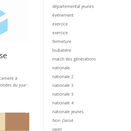
départemental jeunes
événement
exercice
exercice
fermeture
loubatière
se
match des générations
nationale
nationale 2
acement à
rondes du jour :
nationale 3
nationale 3
nationale 4
nationale jeunes
Non classé
open