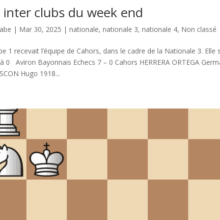
 inter clubs du week end
nabe
|
Mar 30, 2025
|
nationale
,
nationale 3
,
nationale 4
,
Non classé
pe 1 recevait l’équipe de Cahors, dans le cadre de la Nationale 3. Elle
 7 à 0 Aviron Bayonnais Echecs 7 – 0 Cahors HERRERA ORTEGA Germ
SCON Hugo 1918...