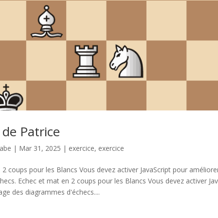
 de Patrice
nabe
|
Mar 31, 2025
|
exercice
,
exercice
2 coups pour les Blancs Vous devez activer JavaScript pour améliorer
ecs. Echec et mat en 2 coups pour les Blancs Vous devez activer Jav
hage des diagrammes d'échecs....