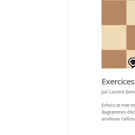
Exercices
par
Laurent Ber
Echecs et mat en 
diagrammes d'éch
améliorer l'affic