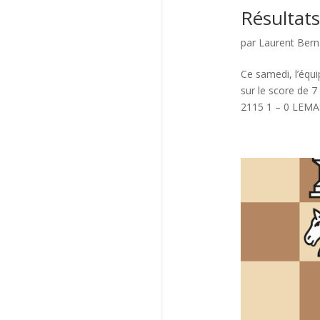
Résultats
par
Laurent Ber
Ce samedi, l’équi
sur le score de
2115 1 – 0 LEMA