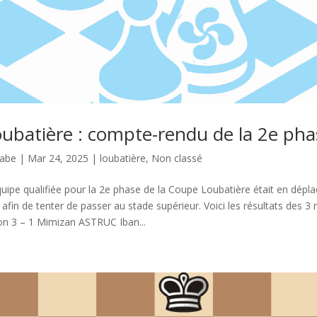
ubatière : compte-rendu de la 2e pha
nabe
|
Mar 24, 2025
|
loubatière
,
Non classé
quipe qualifiée pour la 2e phase de la Coupe Loubatière était en dépl
in de tenter de passer au stade supérieur. Voici les résultats des 3 
n 3 – 1 Mimizan ASTRUC Iban...