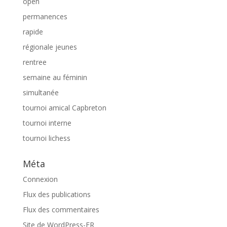
open
permanences
rapide
régionale jeunes
rentree
semaine au féminin
simultanée
tournoi amical Capbreton
tournoi interne
tournoi lichess
Méta
Connexion
Flux des publications
Flux des commentaires
Site de WordPress-FR