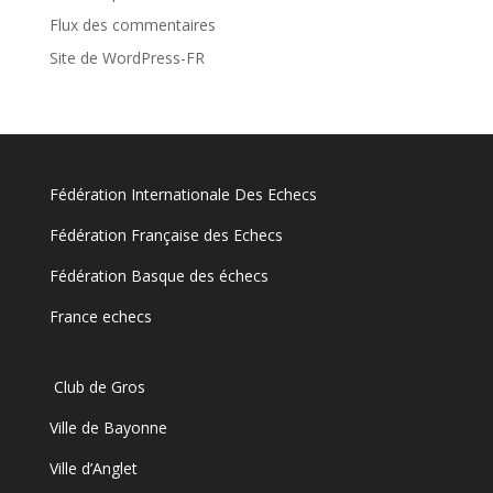
Flux des commentaires
Site de WordPress-FR
Fédération Internationale Des Echecs
Fédération Française des Echecs
Fédération Basque des échecs
France echecs
Club de Gros
Ville de Bayonne
Ville d’Anglet