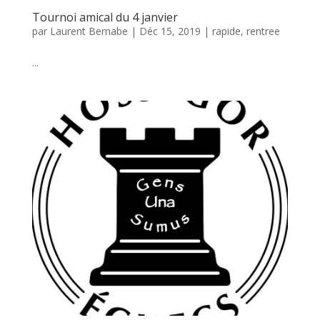
Tournoi amical du 4 janvier
par
Laurent Bernabe
|
Déc 15, 2019
|
rapide
,
rentree
...