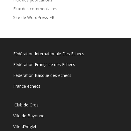
Flux des commentaires
Site de WordPress-FR
Fédération Internationale Des Echecs
Fédération Française des Echecs
Fédération Basque des échecs
France echecs
Club de Gros
Ville de Bayonne
Ville d’Anglet