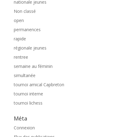
nationale jeunes
Non classé
open
permanences
rapide
régionale jeunes
rentree
semaine au féminin
simultanée
tournoi amical Capbreton
tournoi interne
tournoi lichess
Méta
Connexion
Flux des publications