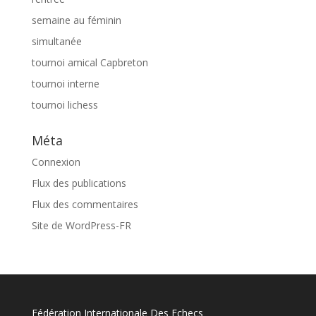
semaine au féminin
simultanée
tournoi amical Capbreton
tournoi interne
tournoi lichess
Méta
Connexion
Flux des publications
Flux des commentaires
Site de WordPress-FR
Fédération Internationale Des Echecs