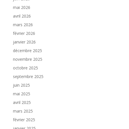
mai 2026
avril 2026
mars 2026
février 2026
janvier 2026
décembre 2025
novembre 2025
octobre 2025
septembre 2025
juin 2025
mai 2025
avril 2025
mars 2025
février 2025
janvier 2025