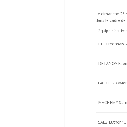
Le dimanche 26 no
dans le cadre de 
L’équipe s’est im
E.C. Creonnais 
DETANOY Fabri
GASCON Xavier
MACHEMY Samu
SAEZ Luther 13