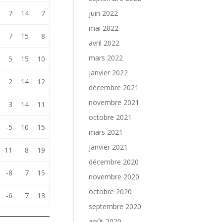
7
14
7
juin 2022
mai 2022
7
15
8
avril 2022
mars 2022
5
15
10
janvier 2022
2
14
12
décembre 2021
novembre 2021
3
14
11
octobre 2021
-5
10
15
mars 2021
janvier 2021
-11
8
19
décembre 2020
-8
7
15
novembre 2020
octobre 2020
-6
7
13
septembre 2020
août 2020