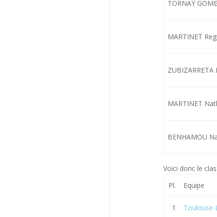
TORNAY GOMEZ
MARTINET Regi
ZUBIZARRETA R
MARTINET Nat
BENHAMOU Na
Voici donc le cla
Pl.
Equipe
1
Toulouse 