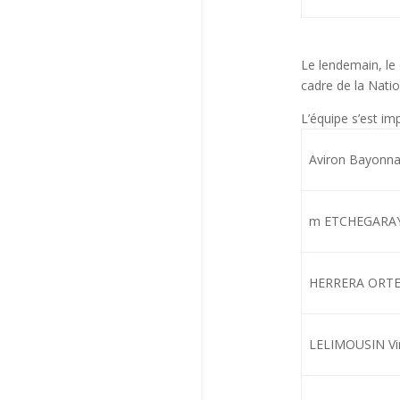
Le lendemain, le
cadre de la Natio
L’équipe s’est im
Aviron Bayonna
m ETCHEGARAY 
HERRERA ORTEG
LELIMOUSIN Vi