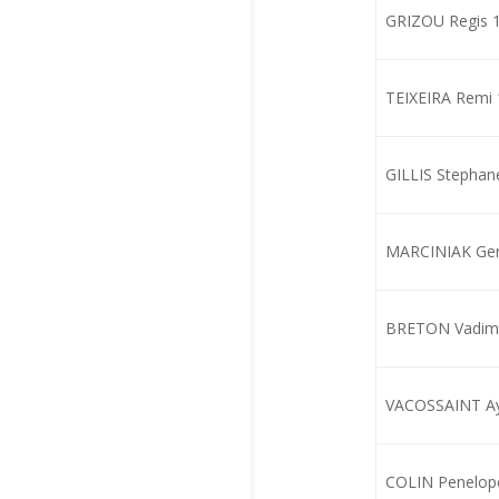
GRIZOU Regis 
TEIXEIRA Remi
GILLIS Stephan
MARCINIAK Ger
BRETON Vadim
VACOSSAINT Ay
COLIN Penelop