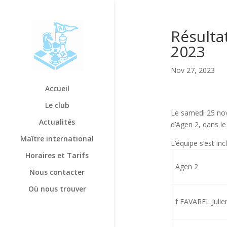
Résulta
2023
Nov 27, 2023
Accueil
Le club
Le samedi 25 nove
Actualités
d’Agen 2, dans le
Maître international
L’équipe s’est inc
Horaires et Tarifs
Agen 2
Nous contacter
Où nous trouver
f FAVAREL Julie