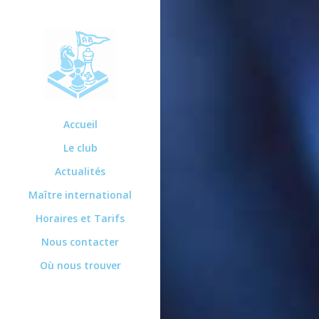
Accueil
Le club
Actualités
Maître international
Horaires et Tarifs
Nous contacter
Où nous trouver