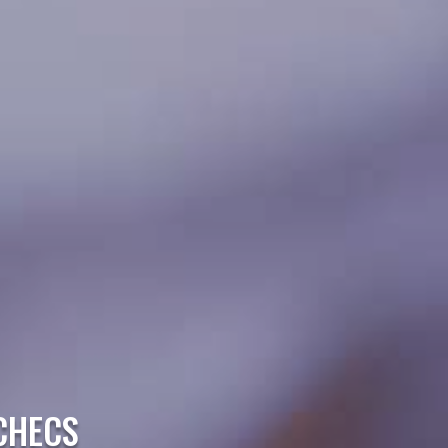
CHECS