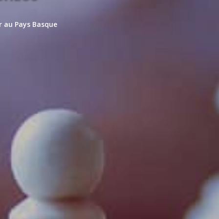
er au Pays Basque