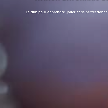
Le club pour apprendre, jouer et se perfectionn